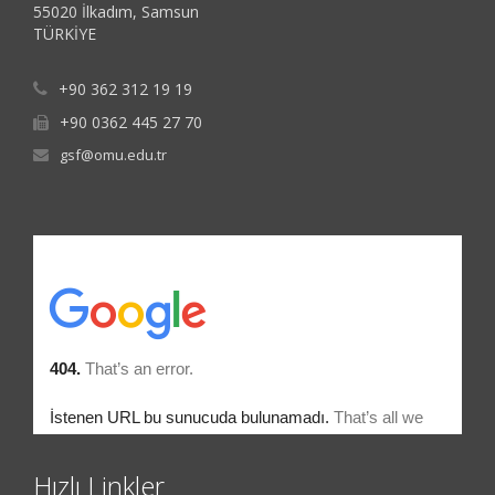
55020 İlkadım, Samsun
TÜRKİYE
+90 362 312 19 19
+90 0362 445 27 70
gsf@omu.edu.tr
Hızlı Linkler