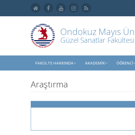
Ondokuz Mayıs Üniv
Güzel Sanatlar Fakültesi
FAKÜLTE HAKKINDA
AKADEMİK
ÖĞRENCİ
Araştırma