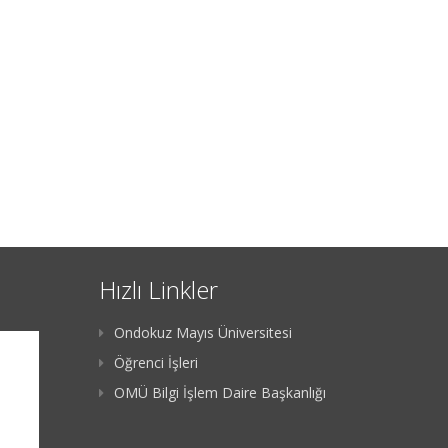
Hızlı Linkler
Ondokuz Mayıs Üniversitesi
Öğrenci İşleri
OMÜ Bilgi İşlem Daire Başkanlığı