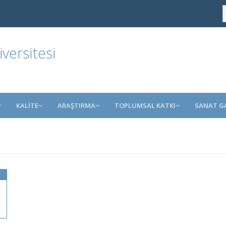
ersitesi
KALİTE
ARAŞTIRMA
TOPLUMSAL KATKI
SANAT GA