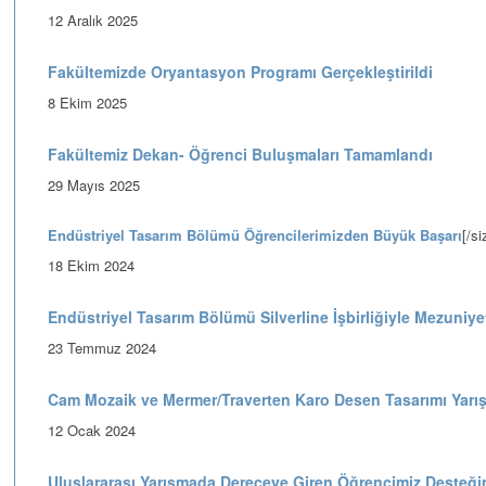
12 Aralık 2025
Fakültemizde Oryantasyon Programı Gerçekleştirildi
8 Ekim 2025
Fakültemiz Dekan- Öğrenci Buluşmaları Tamamlandı
29 Mayıs 2025
Endüstriyel Tasarım Bölümü Öğrencilerimizden Büyük Başarı
[/si
18 Ekim 2024
Endüstriyel Tasarım Bölümü Silverline İşbirliğiyle Mezuniye
23 Temmuz 2024
Cam Mozaik ve Mermer/Traverten Karo Desen Tasarımı Yarı
12 Ocak 2024
Uluslararası Yarışmada Dereceye Giren Öğrencimiz Desteğin