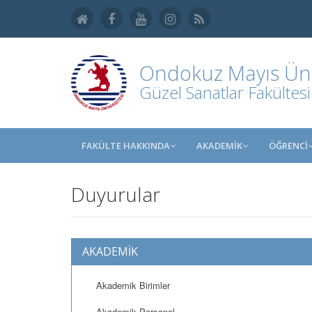
Ondokuz Mayıs Üniv
Güzel Sanatlar Fakültesi
FAKÜLTE HAKKINDA
AKADEMİK
ÖĞRENCİ
Duyurular
AKADEMİK
Akademik Birimler
Akademik Personel