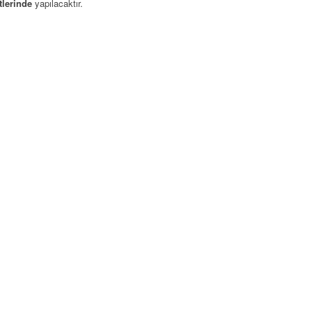
tlerinde
yapılacaktır.