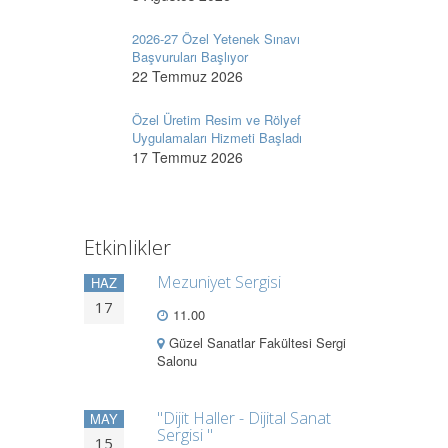
2026-27 Özel Yetenek Sınavı
Başvuruları Başlıyor
22 Temmuz 2026
Özel Üretim Resim ve Rölyef
Uygulamaları Hizmeti Başladı
17 Temmuz 2026
Etkinlikler
Mezuniyet Sergisi
HAZ
17
11.00
Güzel Sanatlar Fakültesi Sergi
Salonu
"Dijit Haller - Dijital Sanat
MAY
Sergisi "
15