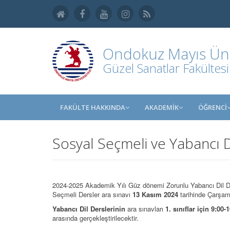
Ondokuz Mayıs Üniv
Güzel Sanatlar Fakültesi
FAKÜLTE HAKKINDA
AKADEMİK
ÖĞRENCİ
Sosyal Seçmeli ve Yabancı Di
2024-2025 Akademik Yılı Güz dönemi Zorunlu Yabancı Dil Ders
Seçmeli Dersler ara sınavı
13 Kasım 2024
tarihinde Çarşam
Yabancı Dil Derslerinin
ara sınavları
1. sınıflar için 9:00-
arasında gerçekleştirilecektir.