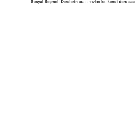
Sosyal Seçmeli Derslerin
ara sınavları ise
kendi ders saa