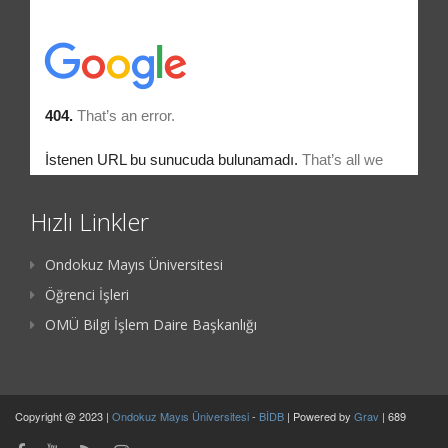
Hızlı Linkler
Ondokuz Mayıs Üniversitesi
Öğrenci İşleri
OMÜ Bilgi İşlem Daire Başkanlığı
Copyright @ 2023 |
Ondokuz Mayıs Üniversitesi
-
BİDB
| Powered by
Grav
| 689