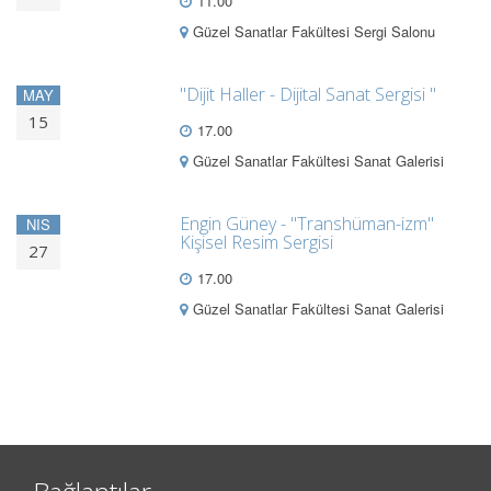
11.00
Güzel Sanatlar Fakültesi Sergi Salonu
"Dijit Haller - Dijital Sanat Sergisi "
MAY
15
17.00
Güzel Sanatlar Fakültesi Sanat Galerisi
Engin Güney - "Transhüman-izm"
NIS
Kişisel Resim Sergisi
27
17.00
Güzel Sanatlar Fakültesi Sanat Galerisi