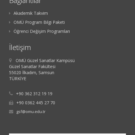
Bağlantılar
Akademik Takvim
OMÜ Program Bilgi Paketi
Öğrenci Değişim Programları
İletişim
OMÜ Güzel Sanatlar Kampüsü
Güzel Sanatlar Fakültesi
55020 İlkadım, Samsun
TÜRKİYE
+90 362 312 19 19
+90 0362 445 27 70
gsf@omu.edu.tr