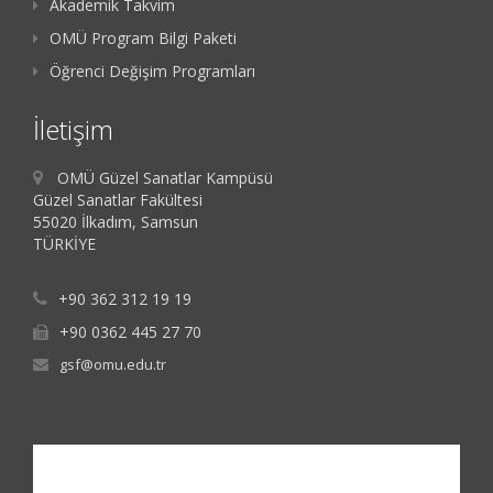
Akademik Takvim
OMÜ Program Bilgi Paketi
Öğrenci Değişim Programları
İletişim
OMÜ Güzel Sanatlar Kampüsü
Güzel Sanatlar Fakültesi
55020 İlkadım, Samsun
TÜRKİYE
+90 362 312 19 19
+90 0362 445 27 70
gsf@omu.edu.tr