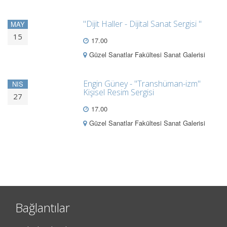
"Dijit Haller - Dijital Sanat Sergisi "
MAY
15
17.00
Güzel Sanatlar Fakültesi Sanat Galerisi
Engin Güney - "Transhüman-izm"
NIS
Kişisel Resim Sergisi
27
17.00
Güzel Sanatlar Fakültesi Sanat Galerisi
Bağlantılar