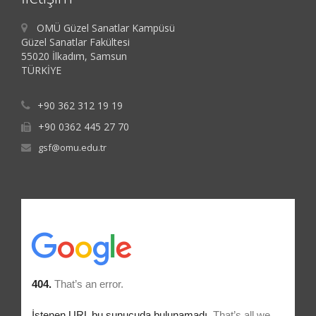
OMÜ Güzel Sanatlar Kampüsü
Güzel Sanatlar Fakültesi
55020 İlkadım, Samsun
TÜRKİYE
+90 362 312 19 19
+90 0362 445 27 70
gsf@omu.edu.tr