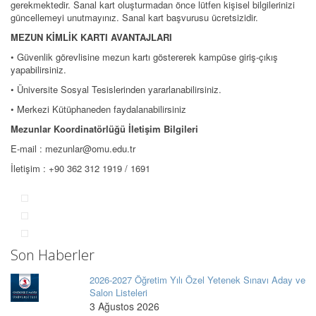
gerekmektedir. Sanal kart oluşturmadan önce lütfen kişisel bilgilerinizi
güncellemeyi unutmayınız. Sanal kart başvurusu ücretsizidir.
MEZUN KİMLİK KARTI AVANTAJLARI
• Güvenlik görevlisine mezun kartı göstererek kampüse giriş-çıkış
yapabilirsiniz.
• Üniversite Sosyal Tesislerinden yararlanabilirsiniz.
• Merkezi Kütüphaneden faydalanabilirsiniz
Mezunlar Koordinatörlüğü İletişim Bilgileri
E-mail : mezunlar@omu.edu.tr
İletişim : +90 362 312 1919 / 1691
Son Haberler
2026-2027 Öğretim Yılı Özel Yetenek Sınavı Aday ve
Salon Listeleri
3 Ağustos 2026