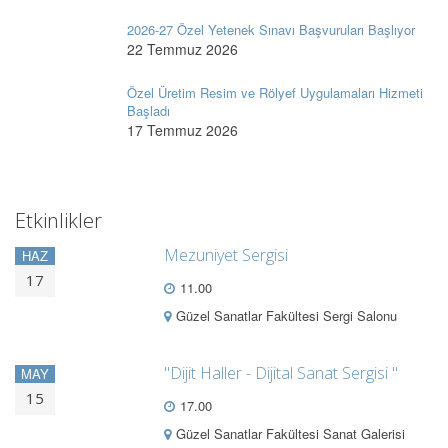
2026-27 Özel Yetenek Sınavı Başvuruları Başlıyor
22 Temmuz 2026
Özel Üretim Resim ve Rölyef Uygulamaları Hizmeti
Başladı
17 Temmuz 2026
Etkinlikler
Mezuniyet Sergisi
HAZ
17
11.00
Güzel Sanatlar Fakültesi Sergi Salonu
"Dijit Haller - Dijital Sanat Sergisi "
MAY
15
17.00
Güzel Sanatlar Fakültesi Sanat Galerisi