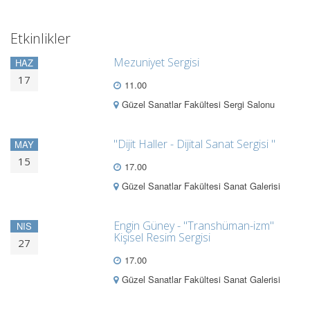
Etkinlikler
Mezuniyet Sergisi
HAZ
17
11.00
Güzel Sanatlar Fakültesi Sergi Salonu
"Dijit Haller - Dijital Sanat Sergisi "
MAY
15
17.00
Güzel Sanatlar Fakültesi Sanat Galerisi
Engin Güney - "Transhüman-izm"
NIS
Kişisel Resim Sergisi
27
17.00
Güzel Sanatlar Fakültesi Sanat Galerisi