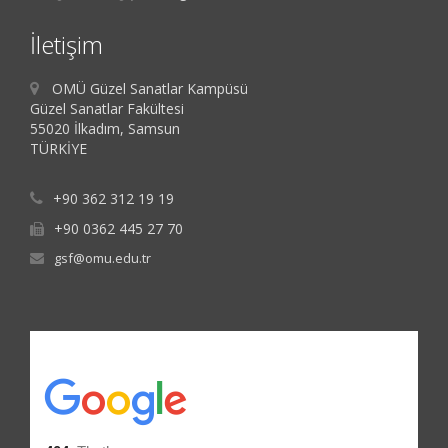
İletişim
OMÜ Güzel Sanatlar Kampüsü
Güzel Sanatlar Fakültesi
55020 İlkadım, Samsun
TÜRKİYE
+90 362 312 19 19
+90 0362 445 27 70
gsf@omu.edu.tr