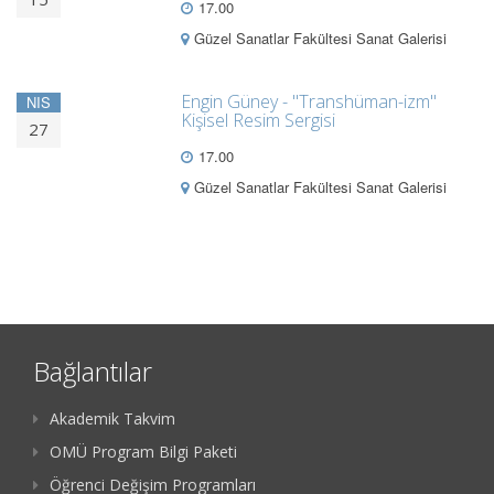
17.00
Güzel Sanatlar Fakültesi Sanat Galerisi
Engin Güney - "Transhüman-izm"
NIS
Kişisel Resim Sergisi
27
17.00
Güzel Sanatlar Fakültesi Sanat Galerisi
Bağlantılar
Akademik Takvim
OMÜ Program Bilgi Paketi
Öğrenci Değişim Programları