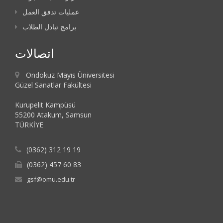
عمليات تدفق العمل
برامج تبادل الطلاب
اتصالات
Ondokuz Mayıs Üniversitesi
Güzel Sanatlar Fakültesi
Kurupelit Kampüsü
55200 Atakum, Samsun
TÜRKİYE
(0362) 312 19 19
(0362) 457 60 83
gsf@omu.edu.tr