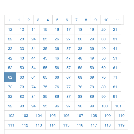
«
1
2
3
4
5
6
7
8
9
10
11
12
13
14
15
16
17
18
19
20
21
22
23
24
25
26
27
28
29
30
31
32
33
34
35
36
37
38
39
40
41
42
43
44
45
46
47
48
49
50
51
52
53
54
55
56
57
58
59
60
61
(current)
62
63
64
65
66
67
68
69
70
71
72
73
74
75
76
77
78
79
80
81
82
83
84
85
86
87
88
89
90
91
92
93
94
95
96
97
98
99
100
101
102
103
104
105
106
107
108
109
110
111
112
113
114
115
116
117
118
119