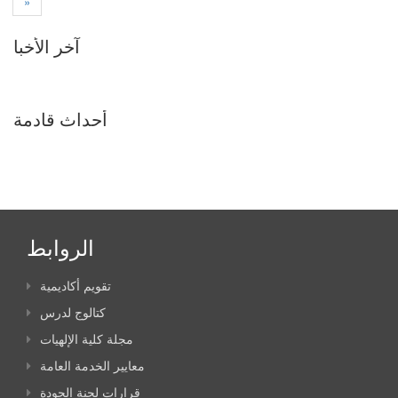
»
آخر الأخبا
أحداث قادمة
الروابط
تقويم أكاديمية
كتالوج لدرس
مجلة كلية الإلهيات
معايير الخدمة العامة
قرارات لجنة الجودة