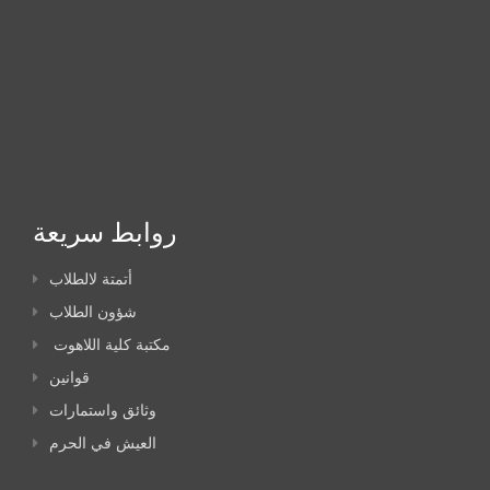
روابط سريعة
أتمتة لالطلاب
شؤون الطلاب
مكتبة كلية اللاهوت
قوانين
وثائق واستمارات
العيش في الحرم