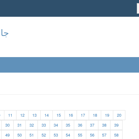
جام
0
11
12
13
14
15
16
17
18
19
20
30
31
32
33
34
35
36
37
38
39
49
50
51
52
53
54
55
56
57
58