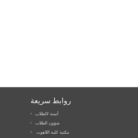
روابط سريعة
أتمتة لالطلاب
شؤون الطلاب
مكتبة كلية اللاهوت