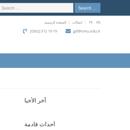
Search …
EN
TR
اتصالات
الصفحة الرئيسية
(0362) 312 19 19
gsf@omu.edu.tr
آخر الأخبا
أحداث قادمة