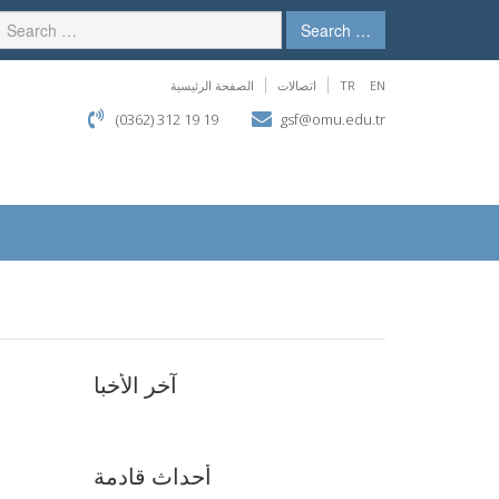
Search …
EN
TR
اتصالات
الصفحة الرئيسية
(0362) 312 19 19
gsf@omu.edu.tr
آخر الأخبا
أحداث قادمة