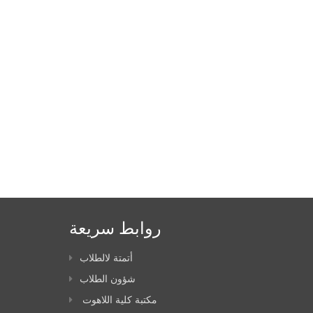
روابط سريعة
أتمتة لالطلاب
شؤون الطلاب
مكتبة كلية اللاهوت