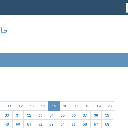
جام
(current)
0
11
12
13
14
15
16
17
18
19
20
30
31
32
33
34
35
36
37
38
39
49
50
51
52
53
54
55
56
57
58