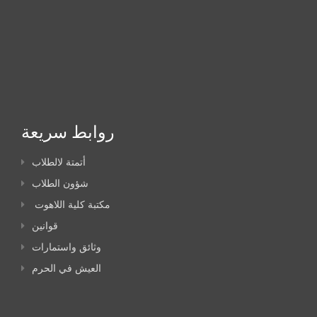
روابط سريعة
أتمتة لالطلاب
شؤون الطلاب
مكتبة كلية اللاهوت
قوانين
وثائق واستمارات
العيش في الحرم