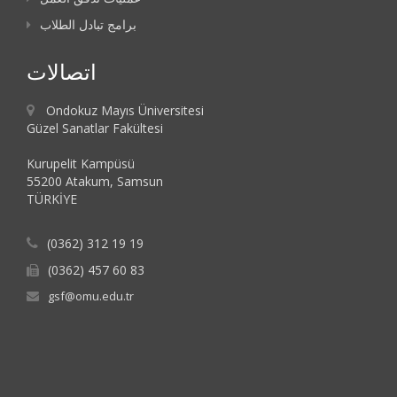
برامج تبادل الطلاب
اتصالات
Ondokuz Mayıs Üniversitesi
Güzel Sanatlar Fakültesi
Kurupelit Kampüsü
55200 Atakum, Samsun
TÜRKİYE
(0362) 312 19 19
(0362) 457 60 83
gsf@omu.edu.tr