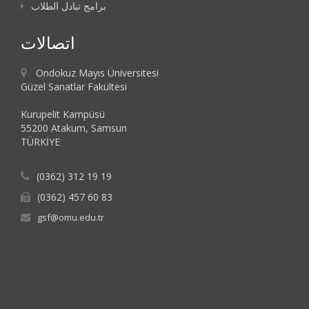
برامج تبادل الطلاب
اتصالات
Ondokuz Mayıs Üniversitesi
Güzel Sanatlar Fakültesi
Kurupelit Kampüsü
55200 Atakum, Samsun
TÜRKİYE
(0362) 312 19 19
(0362) 457 60 83
gsf@omu.edu.tr