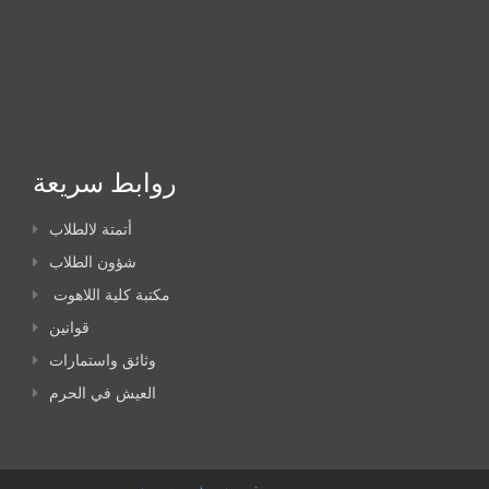
روابط سريعة
أتمتة لالطلاب
شؤون الطلاب
مكتبة كلية اللاهوت
قوانين
وثائق واستمارات
العيش في الحرم